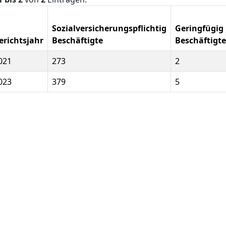
Sozialversicherungspflichtig
Geringfügig
erichtsjahr
Beschäftigte
Beschäftigte
021
273
2
023
379
5