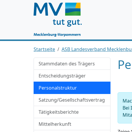
Startseite
ASB Landesverband Mecklenbu
Pe
Stammdaten des Trägers
Entscheidungsträger
Personalstruktur
Satzung/Gesellschaftsvertrag
Mach
Bei 
Tätigkeitsberichte
Mita
Mittelherkunft
Zeige