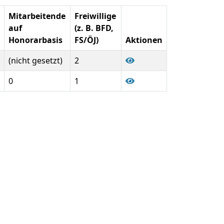
Mitarbeitende
Freiwillige
auf
(z. B. BFD,
Honorarbasis
FS/ÖJ)
Aktionen
(nicht gesetzt)
2
0
1