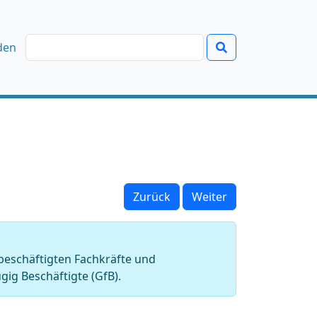
den
Zurück
Weiter
 beschäftigten Fachkräfte und
gig Beschäftigte (GfB).