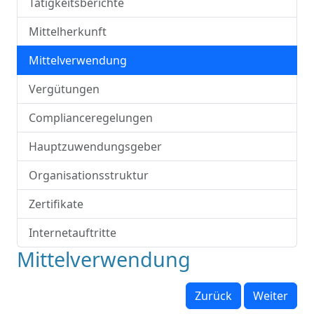
Tätigkeitsberichte
Mittelherkunft
Mittelverwendung
Vergütungen
Complianceregelungen
Hauptzuwendungsgeber
Organisationsstruktur
Zertifikate
Internetauftritte
Mittelverwendung
Zurück
Weiter