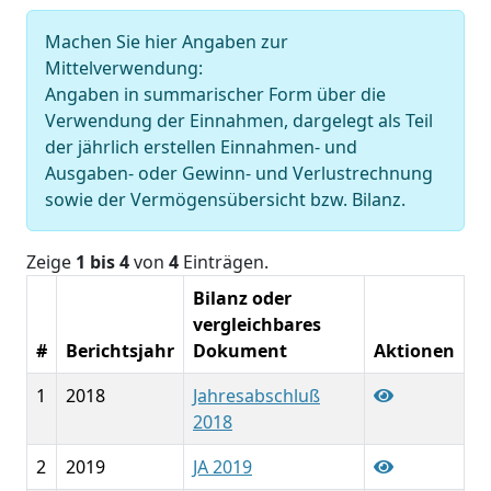
Machen Sie hier Angaben zur
Mittelverwendung:
Angaben in summarischer Form über die
Verwendung der Einnahmen, dargelegt als Teil
der jährlich erstellen Einnahmen- und
Ausgaben- oder Gewinn- und Verlustrechnung
sowie der Vermögensübersicht bzw. Bilanz.
Zeige
1 bis 4
von
4
Einträgen.
Bilanz oder
vergleichbares
#
Berichtsjahr
Dokument
Aktionen
1
2018
Jahresabschluß
2018
2
2019
JA 2019