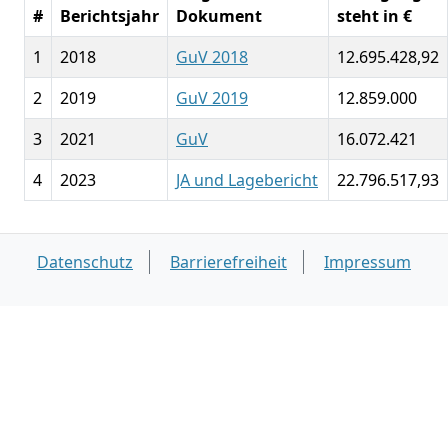
#
Berichtsjahr
Dokument
steht in €
1
2018
GuV 2018
12.695.428,92
2
2019
GuV 2019
12.859.000
3
2021
GuV
16.072.421
4
2023
JA und Lagebericht
22.796.517,93
Datenschutz
Barrierefreiheit
Impressum