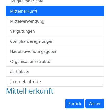
Tätigkeitsberichte
Mittelherkunft
Mittelverwendung
Vergütungen
Complianceregelungen
Hauptzuwendungsgeber
Organisationsstruktur
Zertifikate
Internetauftritte
Mittelherkunft
Zurück
Weiter