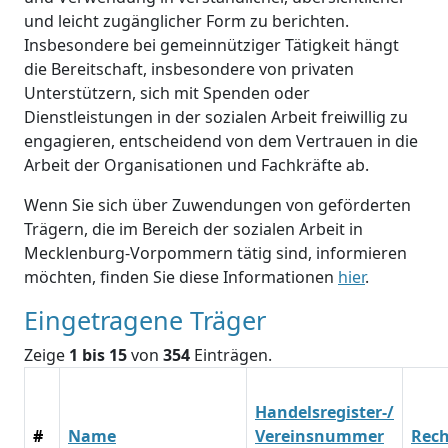
und leicht zugänglicher Form zu berichten.
Insbesondere bei gemeinnütziger Tätigkeit hängt
die Bereitschaft, insbesondere von privaten
Unterstützern, sich mit Spenden oder
Dienstleistungen in der sozialen Arbeit freiwillig zu
engagieren, entscheidend von dem Vertrauen in die
Arbeit der Organisationen und Fachkräfte ab.
Wenn Sie sich über Zuwendungen von geförderten
Trägern, die im Bereich der sozialen Arbeit in
Mecklenburg-Vorpommern tätig sind, informieren
möchten, finden Sie diese Informationen
hier
.
Eingetragene Träger
Zeige
1 bis 15
von
354
Einträgen.
Handelsregister-/
#
Name
Vereinsnummer
Rec