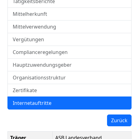
Tätigkeitsberichte
Mittelherkunft
Mittelverwendung
Vergütungen
Complianceregelungen
Hauptzuwendungsgeber
Organisationsstruktur
Zertifikate
Internetauftritte
Zurück
Träger
ASB Landesverband